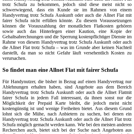
trotz Schufa zu bekommen, jedoch sind diese meist nicht so
schwerwiegend, dass ein Kunde sie im Rahmen von einem
Handyvertrag trotz Schufa Auskunft oder auch die Allnet Flat mit
fairer Schufa nicht erfüllen könnte. Zu diesem Voraussetzungen
können die Vorauszahlung der monatlichen Flatkosten gehören
sowie auch das Hinterlegen einer Kaution, eine Kopie der
Gehaltsabrechnungen und die Sperrung kostenpflichtiger Dienste im
Rahme von diesem Handyvertrag trotz Schufa Auskunft oder auch
die Allnet Flat trotz Schufa – was im Grunde aber keinen Nachteil
darstellt, da man so nicht Gefahr läuft versehentlich Kosten zu
verursachen.
So findet man eine Allnet Flat mit fairer Schufa
Für Handynutzer, die bisher in Bezug auf einen Handyvertrag nur
Ablehnungen erhalten haben, sind Angebote aus dem Bereich
Handyvertrag trotz Schufa Auskunft oder auch die Allnet Flatmit
fairer Schufa in jedem Fall interessant, da ihnen sonst nur die
Möglichkeit der Prepaid Karte bleibt, die jedoch meist nicht
kostengünstig ist und wenige Freiheiten bietet. Aus diesem Grund
lohnt sich die Mühe, nach Anbietern zu suchen, bei denen ein
Handyvertrag trotz Schufa Auskunft oder auch die Allnet Flat trotz
Schufa möglich gemacht werden kann. Wie bei den meisten anderen
Recherchen auch, bietet sich bei der Suche nach Angeboten aus