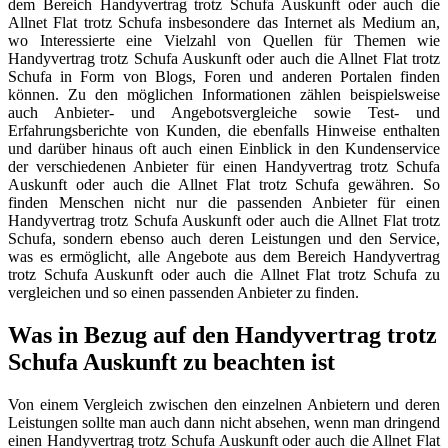
dem Bereich Handyvertrag trotz Schufa Auskunft oder auch die
Allnet Flat trotz Schufa insbesondere das Internet als Medium an,
wo Interessierte eine Vielzahl von Quellen für Themen wie
Handyvertrag trotz Schufa Auskunft oder auch die Allnet Flat trotz
Schufa in Form von Blogs, Foren und anderen Portalen finden
können. Zu den möglichen Informationen zählen beispielsweise
auch Anbieter- und Angebotsvergleiche sowie Test- und
Erfahrungsberichte von Kunden, die ebenfalls Hinweise enthalten
und darüber hinaus oft auch einen Einblick in den Kundenservice
der verschiedenen Anbieter für einen Handyvertrag trotz Schufa
Auskunft oder auch die Allnet Flat trotz Schufa gewähren. So
finden Menschen nicht nur die passenden Anbieter für einen
Handyvertrag trotz Schufa Auskunft oder auch die Allnet Flat trotz
Schufa, sondern ebenso auch deren Leistungen und den Service,
was es ermöglicht, alle Angebote aus dem Bereich Handyvertrag
trotz Schufa Auskunft oder auch die Allnet Flat trotz Schufa zu
vergleichen und so einen passenden Anbieter zu finden.
Was in Bezug auf den Handyvertrag trotz
Schufa Auskunft zu beachten ist
Von einem Vergleich zwischen den einzelnen Anbietern und deren
Leistungen sollte man auch dann nicht absehen, wenn man dringend
einen Handyvertrag trotz Schufa Auskunft oder auch die Allnet Flat